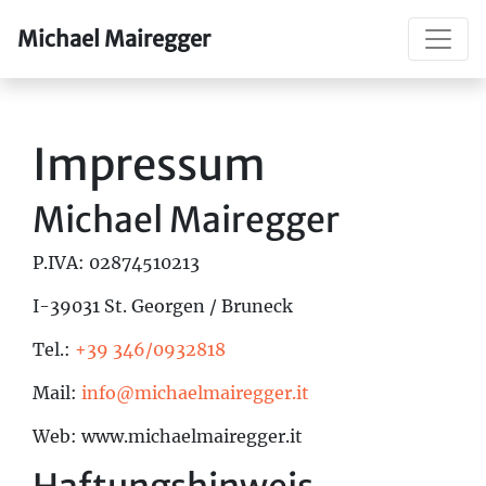
Michael Mairegger
Impressum
Michael Mairegger
P.IVA: 02874510213
I-39031 St. Georgen / Bruneck
Tel.:
+39 346/0932818
Mail:
info@michaelmairegger.it
Web: www.michaelmairegger.it